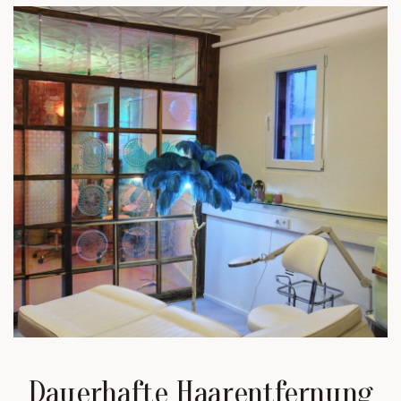
Dauerhafte Haarentfernung